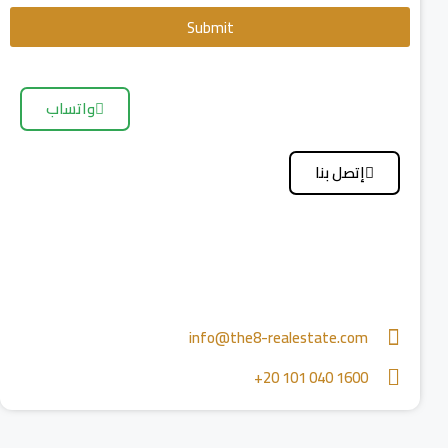
Submit
واتساب
إتصل بنا
info@the8-realestate.com
‪+20 101 040 1600‬