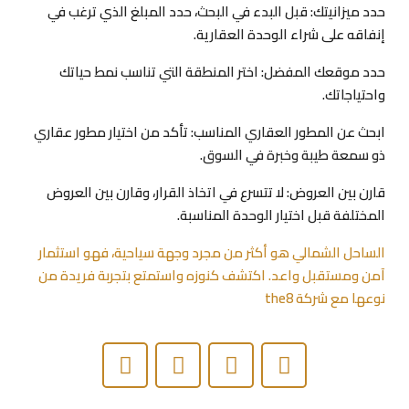
حدد ميزانيتك:
قبل البدء في البحث، حدد المبلغ الذي ترغب في
إنفاقه على شراء الوحدة العقارية.
حدد موقعك المفضل:
اختر المنطقة التي تناسب نمط حياتك
واحتياجاتك.
ابحث عن المطور العقاري المناسب:
تأكد من اختيار مطور عقاري
ذو سمعة طيبة وخبرة في السوق.
قارن بين العروض:
لا تتسرع في اتخاذ القرار، وقارن بين العروض
المختلفة قبل اختيار الوحدة المناسبة.
الساحل الشمالي هو أكثر من مجرد وجهة سياحية، فهو استثمار
آمن ومستقبل واعد. اكتشف كنوزه واستمتع بتجربة فريدة من
نوعها مع شركة the8