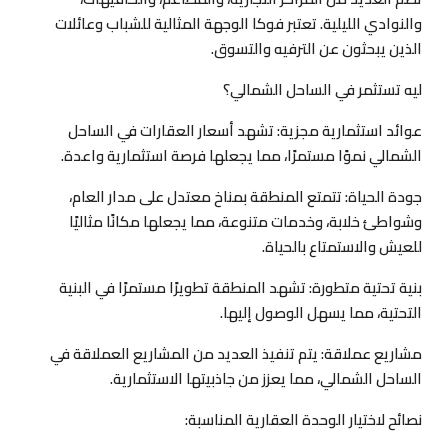
والنوادي الليلية. تعتبر فوكا الوجهة المثالية للشباب وعائلات
الذين يبحثون عن الترفيه والتسوق.
ليه تستثمر في الساحل الشمالي؟
عوائد استثمارية مجزية:
تشهد أسعار العقارات في الساحل
الشمالي نموًا مستمرًا، مما يجعلها فرصة استثمارية واعدة.
جودة الحياة:
تتمتع المنطقة بمناخ معتدل على مدار العام،
وشواطئ خلابة، وخدمات متنوعة، مما يجعلها مكانًا مثاليًا
للعيش والاستمتاع بالحياة.
بنية تحتية متطورة:
تشهد المنطقة تطويرًا مستمرًا في البنية
التحتية، مما يسهل الوصول إليها.
مشاريع عملاقة:
يتم تنفيذ العديد من المشاريع العملاقة في
الساحل الشمالي، مما يعزز من جاذبيتها الاستثمارية.
نصائح لاختيار الوحدة العقارية المناسبة: