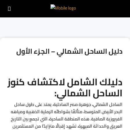
دليل الساحل الشمالي – الجزء الأول
دليلك الشامل لاكتشاف كنوز
الساحل الشمالي:
الساحل الشمالي، جوهرة مصر الساحلية، يمتد على طول ساحل
البحر الأبيض المتوسط، متألقًا بشواطئه الرملية الذهبية ومياهه
الفيروزية الصافية. هذه المنطقة الساحرة، التي تجمع بين التاريخ
العريق والحداثة المبهرة، تشهد إقبالًا متزايدًا من المستثمرين