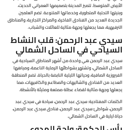
الأبيض المتوسط. تتميز المدينة بتصميمها العمراني الحديث،
وبنيتها التحتية المتطورة، وخدماتها المتنوعة. تضم العلمين
الجديدة العديد من الفنادق الفاخرة، والمراكز التجارية، والمناطق
الترفيهية، مما يجعلها وجهة مثالية للعائلات والشباب.
سيدي عبد الرحمن: قلب النشاط
السياحي في الساحل الشمالي
سيدي عبد الرحمن هي واحدة من أشهر المناطق السياحية في
الساحل الشمالي، وتشتهر بشواطئها الرملية الناعمة، ومياهها
الفيروزية الصافية، وحياتها الليلية النابضة بالحياة. تضم المنطقة
العديد من الفنادق والشاليهات والمطاعم والكافيهات، مما
يجعلها وجهة مثالية لقضاء عطلة ممتعة ومليئة بالأنشطة.
الكلمات المفتاحية:
سيدي عبد الرحمن، سياحة في سيدي عبد
الرحمن، شواطئ سيدي عبد الرحمن، فنادق سيدي عبد الرحمن،
حياة ليلية في الساحل الشمالي.
رأس الحكمة: واحة الهدوء