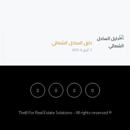
دليل الساحل الشمالي
أبريل 9, 2025
© The8 For Real Estate Solutions - All rights reserved