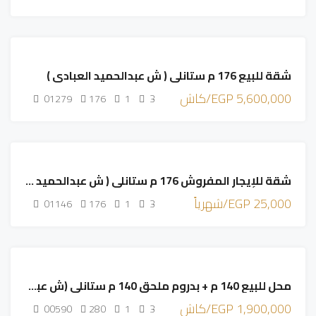
مميز
للبيع
شقة للبيع 176 م ستانلي ( ش عبدالحميد العبادي )
مميز
5,600,000 EGP/كاش
01279
176
1
3
مميز
للإيجار
شقة للإيجار المفروش 176 م ستانلي ( ش عبدالحميد العبادي )
مميز
25,000 EGP/شهرياً
01146
176
1
3
مميز
للبيع
محل للبيع 140 م + بدروم ملحق 140 م ستانلي (ش عبدالعزيز فهمي
مميز
1,900,000 EGP/كاش
00590
280
1
3