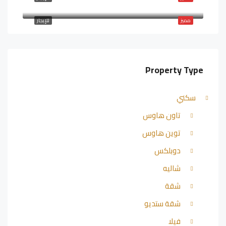
مميز
للإيجار
Property Type
سكني
تاون هاوس
توين هاوس
دوبلكس
شاليه
شقة
شقة ستديو
فيلا