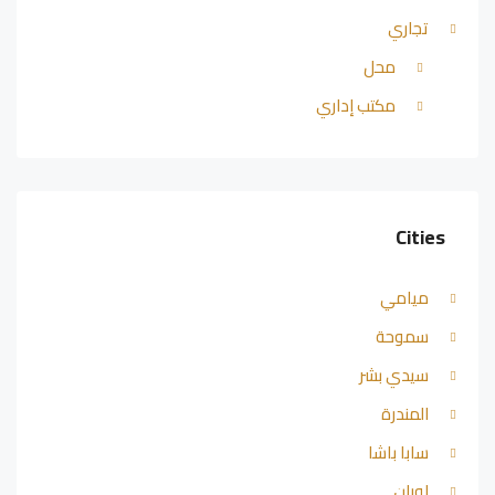
تجاري
محل
مكتب إداري
Cities
ميامي
سموحة
سيدي بشر
المندرة
سابا باشا
لوران