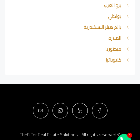
برج العرب
بولكلي
بالم هيلز الاسكندرية
المنتزه
فيكتوريا
كليوباترا
© The8 For Real Estate Solutions - All rights reserved