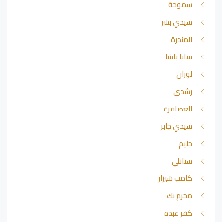
سموحة
سيدي بشر
المندرة
سابا باشا
لوران
رشدي
العصافرة
سيدي جابر
جليم
ستانلي
كامب شيزار
محرم بك
كفر عبده