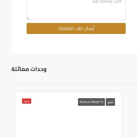
أرسال طلب المعاينة
وحدات مماثلة
مميز
للبيع
RESALE PROJECTS