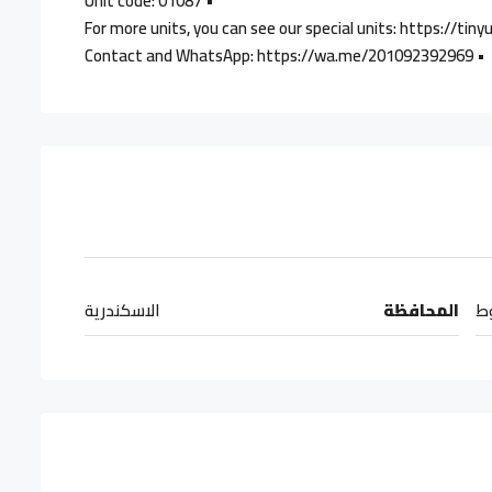
• Unit code: 01087
• Contact and WhatsApp: https://wa.me/201092392969
وط
المحافظة
الاسكندرية