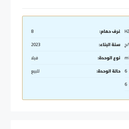
H
غرف حمام:
8
سنة البناء:
2023
نوع الوحدة:
فيلا
6
حالة الوحدة:
للبيع
6