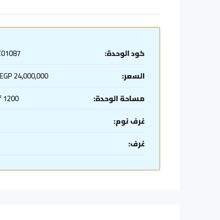
كود الوحدة:
Z01087
السعر:
24,000,000 EGP/ج
مساحة الوحدة:
1200 m²
غرف نوم:
غرف: