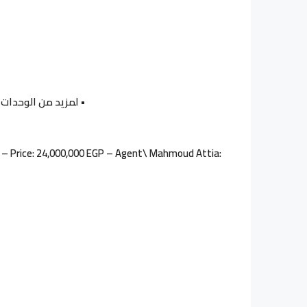
• لمزيد من الوحدات تقدر تشوف وح
) – Price: 24,000,000 EGP – Agent\ Mahmoud Attia: