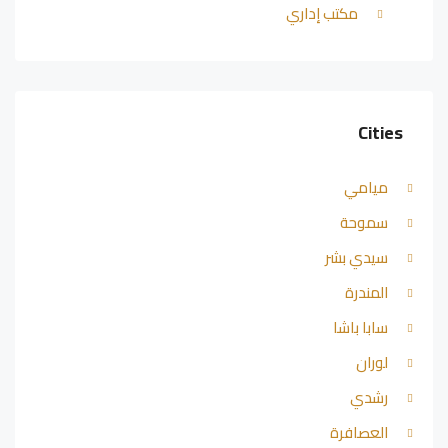
مكتب إداري
Cities
ميامي
سموحة
سيدي بشر
المندرة
سابا باشا
لوران
رشدي
العصافرة