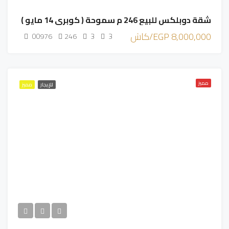
شقة دوبلكس للبيع 246 م سموحة ( كوبري 14 مايو )
8,000,000 EGP/كاش
00976
246
3
3
مميز
للإيجار
مميز