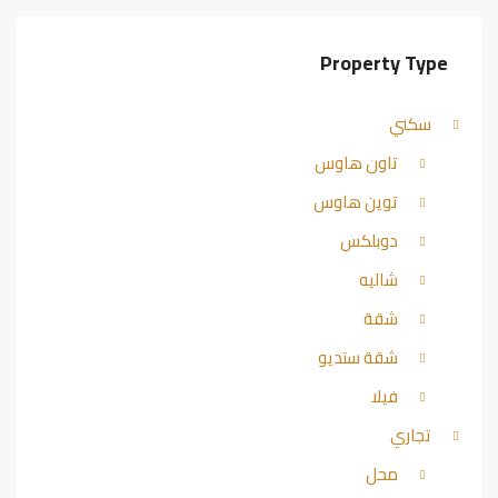
Property Type
سكني
تاون هاوس
توين هاوس
دوبلكس
شاليه
شقة
شقة ستديو
فيلا
تجاري
محل